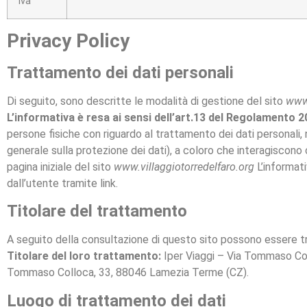
Iva
Privacy Policy
Trattamento dei dati personali
Di seguito, sono descritte le modalità di gestione del sito
www.
L’informativa è resa ai sensi dell’art.13 del Regolamento
persone fisiche con riguardo al trattamento dei dati personali,
generale sulla protezione dei dati), a coloro che interagiscono c
pagina iniziale del sito
www.villaggiotorredelfaro.org
L’informati
dall’utente tramite link.
Titolare del trattamento
A seguito della consultazione di questo sito possono essere tratt
Titolare del loro trattamento:
Iper Viaggi – Via Tommaso Co
Tommaso Colloca, 33, 88046 Lamezia Terme (CZ).
Luogo di trattamento dei dati