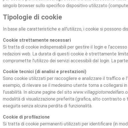
singolo browser sullo specifico dispositivo utilizzato (compute
Tipologie di cookie
In base alle caratteristiche e all’utilizzo, i cookie si possono d
Cookie strettamente necessari
Si tratta di cookie indispensabili per gestire il login e l’acces
redazioni web. La durata di questi cookie è strettamente limitat
compromette l’utilizzo dei servizi accessibili dal login. La part
Cookie tecnici (di analisi e prestazioni)
Sono cookie utilizzati per raccogliere e analizzare il traffico e
esempio, di rilevare se il medesimo utente torna a collegarsi in
l’usabilità. In alcune pagine del sito
www.villaggiotorredelfaro.o
modalità di visualizzazione preferita (grafica, alto contrasto o t
eseguita senza alcuna perdita di funzionalità.
Cookie di profilazione
Si tratta di cookie permanenti utilizzati per identificare (in m