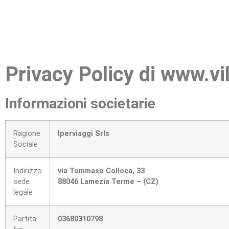
Privacy Policy di www.vi
Informazioni societarie
Ragione
Iperviaggi Srls
Sociale
Indirizzo
via Tommaso Colloca, 33
sede
88046 Lamezia Terme – (CZ)
legale
Partita
03680310798