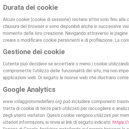
Durata dei cookie
Alcuni cookie (cookie di sessione) restano attivi solo fino alla
chiusura del browser e sono disponibili anche in successive visi
momento della loro creazione. Navigando attraverso le pagine 
creare o modificare cookie persistenti e di profilazione. La con
Gestione dei cookie
L’utente può decidere se accettare o meno i cookie utilizzando 
compromette l’utilizzo delle funzionalità del sito, ma non imped
applicazioni web. Di seguito le risorse web che illustrano com
Google Analytics
www.villaggiotorredelfaro.org
può includere componenti trasmess
tratta di cookie di terze parti utilizzati per raccogliere e anal
degli utenti visitatori. Questi cookie vengono utilizzati per me
ulteriori informazioni, si rinvia al link di seguito indicato:
https:/