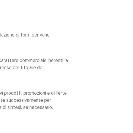
ilazione di form per varie
 carattere commerciale inerenti la
resse del titolare del
ovi prodotti, promozioni e offerte
dicate successivamente per
 di sintesi, se necessario,