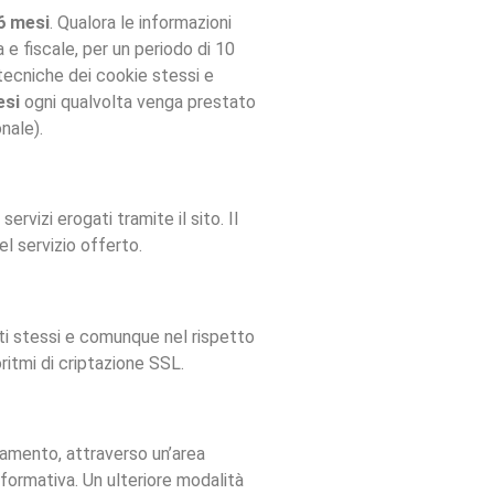
6 mesi
.
Qualora le informazioni
 e fiscale, per un periodo di 10
e tecniche dei cookie stessi e
esi
ogni qualvolta venga prestato
nale).
servizi erogati tramite il sito. Il
l servizio offerto.
ati stessi e comunque nel rispetto
ritmi di criptazione SSL.
olamento, attraverso un’area
nformativa. Un ulteriore modalità