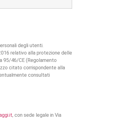
ersonali degli utenti.
2016 relativo alla protezione delle
ttiva 95/46/CE (Regolamento
rizzo citato corrispondente alla
eventualmente consultati
ggi.it
, con sede legale in Via