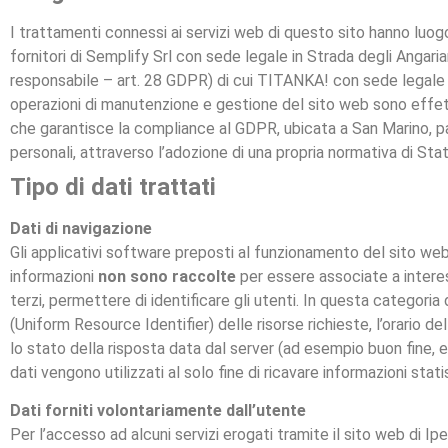
I trattamenti connessi ai servizi web di questo sito hanno luog
fornitori di Semplify Srl con sede legale in Strada degli Angaria
responsabile – art. 28 GDPR) di cui TITANKA! con sede legale St
operazioni di manutenzione e gestione del sito web sono eff
che garantisce la compliance al GDPR, ubicata a San Marino, p
personali, attraverso l’adozione di una propria normativa di S
Tipo di dati trattati
Dati di navigazione
Gli applicativi software preposti al funzionamento del sito web 
informazioni
non sono raccolte
per essere associate a interes
terzi, permettere di identificare gli utenti. In questa categoria di
(Uniform Resource Identifier) delle risorse richieste, l’orario de
lo stato della risposta data dal server (ad esempio buon fine, e
dati vengono utilizzati al solo fine di ricavare informazioni sta
Dati forniti volontariamente dall’utente
Per l’accesso ad alcuni servizi erogati tramite il sito web di Ipe