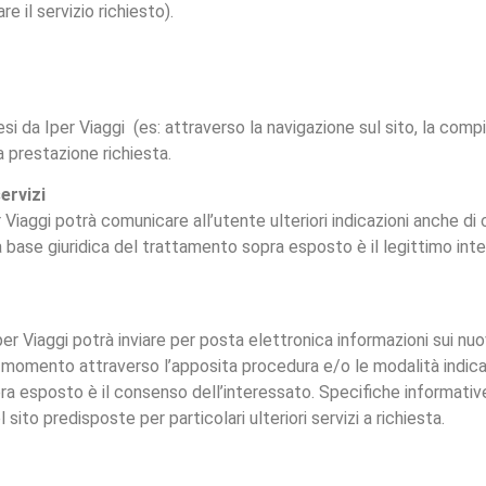
e il servizio richiesto).
 resi da Iper Viaggi (es: attraverso la navigazione sul sito, la comp
la prestazione richiesta.
ervizi
Viaggi potrà comunicare all’utente ulteriori indicazioni anche di
base giuridica del trattamento sopra esposto è il legittimo inte
er Viaggi potrà inviare per posta elettronica informazioni sui nu
lsiasi momento attraverso l’apposita procedura e/o le modalità in
opra esposto è il consenso dell’interessato. Specifiche informative
sito predisposte per particolari ulteriori servizi a richiesta.