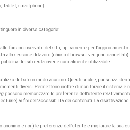
r, tablet, smartphone).
istinguere in diverse categorie:
so alle funzioni riservate del sito, tipicamente per l’aggiornamento
a alla sessione di lavoro (chiuso il browser vengono cancellati).
e pubblica dei siti resta invece normalmente utilizzabile.
 l’utilizzo del sito in modo anonimo. Questi cookie, pur senza iden
 momenti diversi. Permettono inoltre di monitorare il sistema e m
rg
possono memorizzare le preferenze dell’utente relativamente 
estuale) ai fini dell’accessibilità dei contenuti. La disattivazione
odo anonimo e non) le preferenze dell’utente e migliorare la sua es