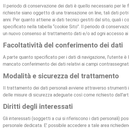
Il periodo di conservazione dei dati è quello necessario per le fin
richieste siano oggetto di una transazione on line, tali dati po
anni. Per quanto attiene ai dati tecnici gestiti dal sito, quali i
specificato nella tabella “cookie Sito”. Il periodo di conservazi
un nuovo consenso al trattamento dati e/o ad ogni accesso ai se
Facoltatività del conferimento dei dati
A parte quanto specificato per i dati di navigazione, l’utente è libe
mancato conferimento dei dati relativi ai campi contrassegnati d
Modalità e sicurezza del trattamento
Il trattamento dei dati personali avviene attraverso strumenti i
delle misure di sicurezza adeguate così come richiesto dall’art
Diritti degli interessati
Gli interessati (soggetti a cui si riferiscono i dati personali) 
personale dedicata. E’ possibile accedere a tale area richiedend