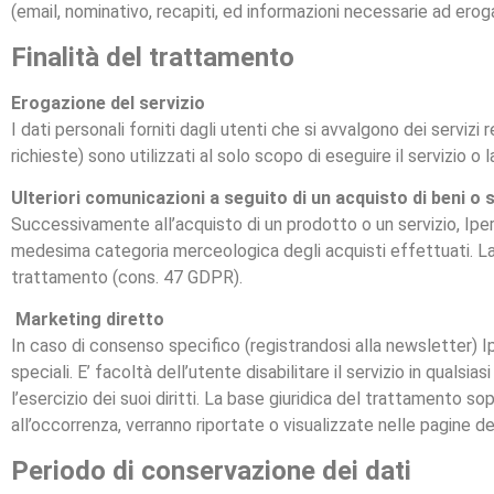
(email, nominativo, recapiti, ed informazioni necessarie ad erogar
Finalità del trattamento
Erogazione del servizio
I dati personali forniti dagli utenti che si avvalgono dei servizi
richieste) sono utilizzati al solo scopo di eseguire il servizio o 
Ulteriori comunicazioni a seguito di un acquisto di beni o s
Successivamente all’acquisto di un prodotto o un servizio, Iper 
medesima categoria merceologica degli acquisti effettuati. La 
trattamento (cons. 47 GDPR).
Marketing diretto
In caso di consenso specifico (registrandosi alla newsletter) Ip
speciali. E’ facoltà dell’utente disabilitare il servizio in qua
l’esercizio dei suoi diritti. La base giuridica del trattamento s
all’occorrenza, verranno riportate o visualizzate nelle pagine del 
Periodo di conservazione dei dati